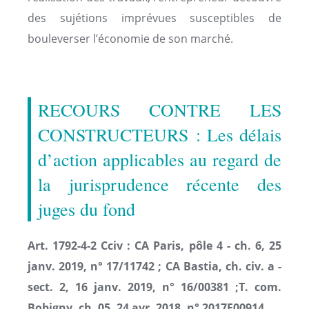
des sujétions imprévues susceptibles de
bouleverser l’économie de son marché.
RECOURS CONTRE LES
CONSTRUCTEURS : Les délais
d’action applicables au regard de
la jurisprudence récente des
juges du fond
Art. 1792-4-2 Cciv : CA Paris, pôle 4 - ch. 6, 25
janv. 2019, n° 17/11742 ; CA Bastia, ch. civ. a -
sect. 2, 16 janv. 2019, n° 16/00381 ;
T. com.
Bobigny, ch. 05, 24 avr. 2018, n° 2017F00914