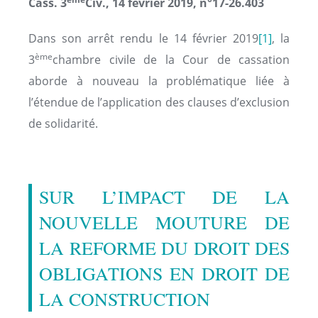
Cass. 3
Civ., 14 février 2019, n°17-26.403
Dans son arrêt rendu le 14 février 2019
[1]
, la
ème
3
chambre civile de la Cour de cassation
aborde à nouveau la problématique liée à
l’étendue de l’application des clauses d’exclusion
de solidarité.
SUR L’IMPACT DE LA
NOUVELLE MOUTURE DE
LA REFORME DU DROIT DES
OBLIGATIONS EN DROIT DE
LA CONSTRUCTION